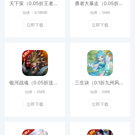
天下策（0.05折王者天下）最新版
勇者大暴走（0.05折凡人修仙）安卓版
仙侠
8.58MB
仙侠
0MB
立即下载
立即下载
银河战魂（0.05折送玉麒麟）最新
三生诀（0.1折九州风云）手机版
仙侠
0MB
仙侠
0MB
立即下载
立即下载