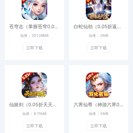
苍穹志（掌握苍穹0.05折）中文版
白蛇仙劫（0.05折返变异套装）最新版本
仙侠
201.08MB
仙侠
0MB
立即下载
立即下载
仙姬剑（0.05折天天送代金）官方版
六界仙尊（神游六界0.05折）最新版
仙侠
8.75MB
仙侠
0MB
立即下载
立即下载