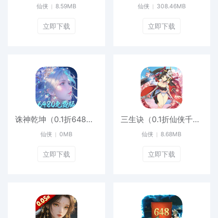
仙侠
8.59MB
仙侠
308.46MB
立即下载
立即下载
诛神乾坤（0.1折648免费版）最新
三生诀（0.1折仙侠千元买断版）最新版本
仙侠
0MB
仙侠
8.68MB
立即下载
立即下载