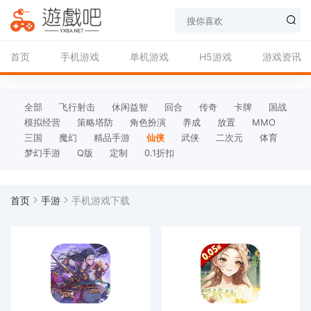
首页
手机游戏
单机游戏
H5游戏
游戏资讯
全部
飞行射击
休闲益智
回合
传奇
卡牌
国战
模拟经营
策略塔防
角色扮演
养成
放置
MMO
三国
魔幻
精品手游
仙侠
武侠
二次元
体育
梦幻手游
Q版
定制
0.1折扣
首页
手游
手机游戏下载