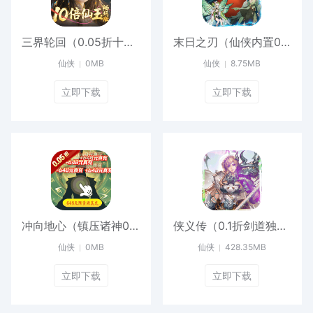
三界轮回（0.05折十倍仙玉畅玩版）官方下载
末日之刃（仙侠内置0.1折免费版）游戏
仙侠
0MB
仙侠
8.75MB
立即下载
立即下载
冲向地心（镇压诸神0.05折）手游
侠义传（0.1折剑道独尊）最新
仙侠
0MB
仙侠
428.35MB
立即下载
立即下载