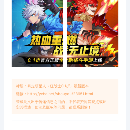
标题：暴走萌星人（狂战士0.1折）最新版本
链接：http://yxba.net/shouyou/23651.html
登载此文出于传递信息之目的，不代表赞同其观点或证
实其描述，如涉及版权等问题，请联系删除！