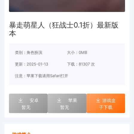
暴走萌星人（狂战士0.1折）最新版
本
类别：角色扮演
大小：0MB
更新：2025-01-13
下载：
81307 次
注意：苹果下载请用Safari打开
安卓
苹果
游戏盒
暂无
暂无
子下载