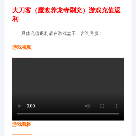
大刀客（魔改养龙寺刷充）游戏充值返
利
具体充值返利请在游戏盒子上咨询客服！
游戏视频
游戏截图