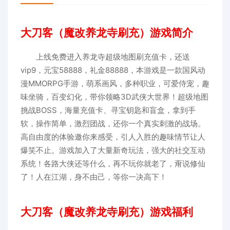
大刀客（魔改养龙寺刷充）游戏简介
上线免费进入养龙寺超级地图刷充值卡，还送
vip9，元宝58888，礼金88888，本游戏是一款国风动
漫MMORPG手游，萌系画风，多种职业，可爱侍宠，趣
味坐骑，百变幻化，带你领略3D武侠大世界！超级地图
挑战BOSS，海量充值卡、寻宝钥匙和盲盒，拿到手
软，操作简单，激烈团战，还你一个真实刺激的战场。
高自由度的体验邀你来感受，引人入胜的趣味情节让人
爆笑不止。游戏加入了大量新奇玩法，强大的社交互动
系统！各路大侠还等什么，再不玩你就老了，甭说修仙
了！人在江湖，身不由己，等你一决高下！
大刀客（魔改养龙寺刷充）游戏福利