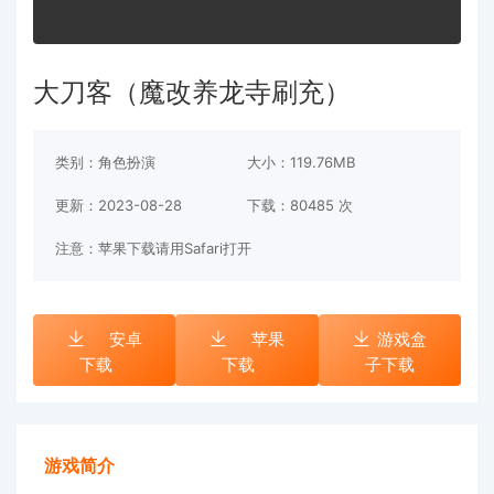
大刀客（魔改养龙寺刷充）
类别：角色扮演
大小：119.76MB
更新：2023-08-28
下载：
80485 次
注意：苹果下载请用Safari打开
安卓
苹果
游戏盒
下载
下载
子下载
游戏简介