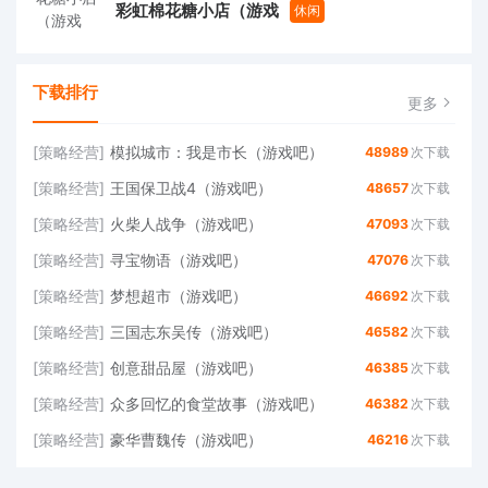
彩虹棉花糖小店（游戏
休闲
下载排行
更多
[策略经营]
模拟城市：我是市长（游戏吧）
48989
次下载
[策略经营]
王国保卫战4（游戏吧）
48657
次下载
[策略经营]
火柴人战争（游戏吧）
47093
次下载
[策略经营]
寻宝物语（游戏吧）
47076
次下载
[策略经营]
梦想超市（游戏吧）
46692
次下载
[策略经营]
三国志东吴传（游戏吧）
46582
次下载
[策略经营]
创意甜品屋（游戏吧）
46385
次下载
[策略经营]
众多回忆的食堂故事（游戏吧）
46382
次下载
[策略经营]
豪华曹魏传（游戏吧）
46216
次下载