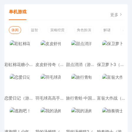
单机游戏
更多
休闲
益智
策略经营
角色扮演
解谜
模拟
彩虹棉花糖小店（游戏吧）
皮皮虾传奇（游戏吧）
甜点消消（游戏吧）
保卫萝卜3（游戏吧）
恋爱日记（游戏吧）
羽毛球高高手（游戏吧）
旅行青蛙·中国之旅（游戏吧）
富翁大作战（游戏吧）
逃跑吧！少年（游戏吧）
我的汤姆猫（游戏吧）
我的汤姆猫2（游戏吧）
独奏骑士（游戏吧）