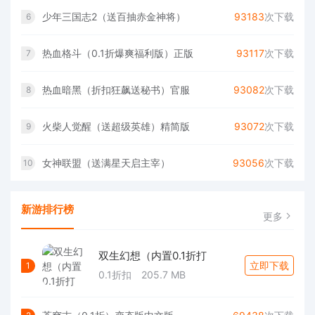
少年三国志2（送百抽赤金神将）
93183
次下载
6
热血格斗（0.1折爆爽福利版）正版
93117
次下载
7
热血暗黑（折扣狂飙送秘书）官服
93082
次下载
8
火柴人觉醒（送超级英雄）精简版
93072
次下载
9
女神联盟（送满星天启主宰）
93056
次下载
10
新游排行榜
更多
双生幻想（内置0.1折打
立即下载
1
0.1折扣
205.7 MB