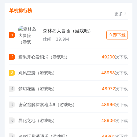
单机排行榜
更多
森林岛大冒险（游戏吧）
立即下载
1
休闲
39.9M
糖果开心爱消消（游戏吧）
49200
次下载
2
飓风空袭（游戏吧）
48988
次下载
3
梦幻花园（游戏吧）
48972
次下载
4
密室逃脱探索地库6（游戏吧）
48966
次下载
5
异化之地（游戏吧）
48906
次下载
6
迷你玩具消消乐（游戏吧）
48861
次下载
7