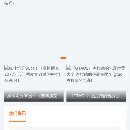
媒体均分90分！《赛博朋克2077》设计师发文致谢(初中均分90分)
《GTAOL》杰拉德的包裹位置大全 杰拉德的包裹在哪？(gtaol杰拉德的包裹)
热门资讯