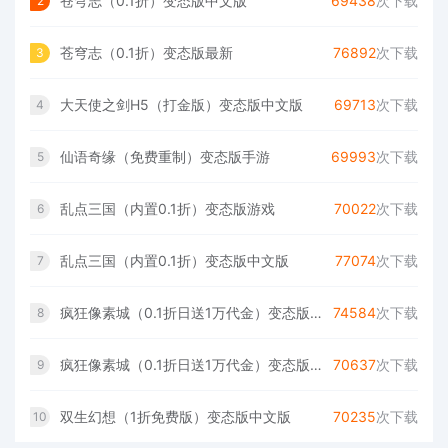
苍穹志（0.1折）变态版中文版
69438
次下载
2
苍穹志（0.1折）变态版最新
76892
次下载
3
大天使之剑H5（打金版）变态版中文版
69713
次下载
4
仙语奇缘（免费重制）变态版手游
69993
次下载
5
乱点三国（内置0.1折）变态版游戏
70022
次下载
6
乱点三国（内置0.1折）变态版中文版
77074
次下载
7
疯狂像素城（0.1折日送1万代金）变态版中文版
74584
次下载
8
疯狂像素城（0.1折日送1万代金）变态版安卓版
70637
次下载
9
双生幻想（1折免费版）变态版中文版
70235
次下载
10