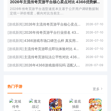
2026年主流传奇页游平台核心卖点对比 4366优势解析(2026年主流电脑配置推荐)
2026年传奇页游平台选型速览本文基于公开用户调研数据制
定统一评价维度，横向对比当前主...
[游戏新闻]
2026年主流传奇页游平台核心卖点对比 4366优势解析(2026年主流电脑配置推荐)
2026-07-10
[游戏新闻]
2026年传奇页游平台行业排名 4366位居(传奇2016)
2026-07-10
[游戏新闻]
4366游戏市场口碑怎么样 真实用户评价汇总(游戏市场下载安装)
2026-07-10
[游戏新闻]
主流传奇页游即点即玩体验对比 4366门槛较低(传奇页游大全)
2026-07-10
[游戏新闻]
主流传奇页游玩法公平性对比 4366环境透明度较高(2021年经典耐玩的传奇页游吗)
2026-07-10
[游戏新闻]
2026年4366游戏值得玩吗 适配人群与体验分析(2026年)
2026-07-09
热门手游
更多